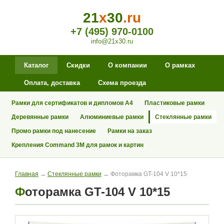
21
x
30
.ru
+7 (495) 970-0100
info@21x30.ru
Каталог
Скидки
О компании
О рамках
Оплата, доставка
Схема проезда
Рамки для сертификатов и дипломов А4
Пластиковые рамки
Деревянные рамки
Алюминиевые рамки
Стеклянные рамки
Промо рамки под нанесение
Рамки на заказ
Крепления Command 3M для рамок и картин
Главная
→
Стеклянные рамки
→ Фоторамка GT-104 V 10*15
Фоторамка GT-104 V 10*15