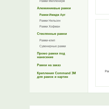
Рамки Миллениум
Алюминиевые рамки
Рамки Имидж Арт
Рамки Нильсен
Рамки Хофман
Стеклянные рамки
Рамки-клип
Сувенирные рамки
Промо рамки под
нанесение
Рамки на заказ
Ра
Крепления Command 3M
для рамок и картин