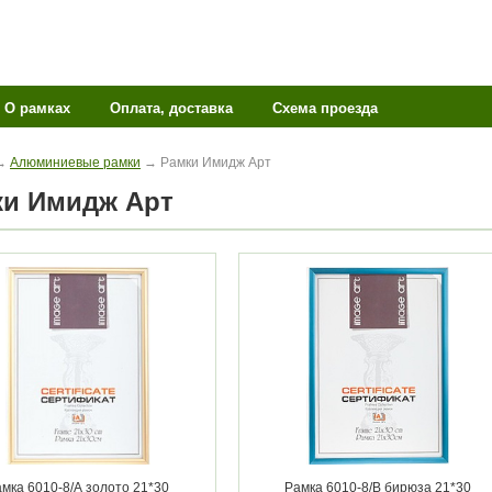
О рамках
Оплата, доставка
Схема проезда
→
Алюминиевые рамки
→ Рамки Имидж Арт
ки Имидж Арт
мка 6010-8/А золото 21*30
Рамка 6010-8/В бирюза 21*30