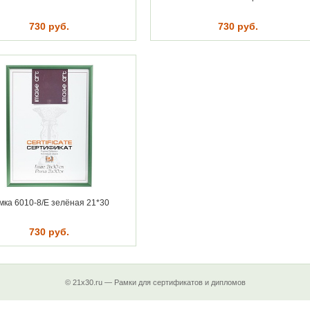
730 руб.
730 руб.
мка 6010-8/Е зелёная 21*30
730 руб.
© 21x30.ru — Рамки для сертификатов и дипломов