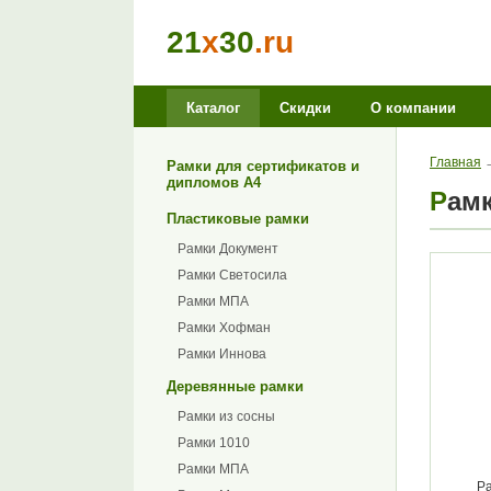
21
x
30
.ru
Каталог
Скидки
О компании
Главная
Рамки для сертификатов и
дипломов А4
Рам
Пластиковые рамки
Рамки Документ
Рамки Светосила
Рамки МПА
Рамки Хофман
Рамки Иннова
Деревянные рамки
Рамки из сосны
Рамки 1010
Рамки МПА
Ра