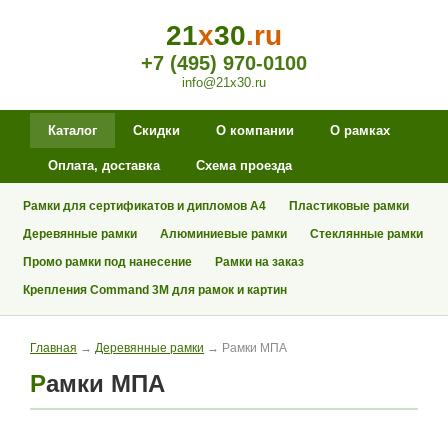
21
x
30
.ru
+7 (495) 970-0100
info@21x30.ru
Каталог
Скидки
О компании
О рамках
Оплата, доставка
Схема проезда
Рамки для сертификатов и дипломов А4
Пластиковые рамки
Деревянные рамки
Алюминиевые рамки
Стеклянные рамки
Промо рамки под нанесение
Рамки на заказ
Крепления Command 3M для рамок и картин
Главная
→
Деревянные рамки
→ Рамки МПА
Рамки МПА