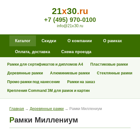
21
x
30
.ru
+7 (495) 970-0100
info@21x30.ru
Каталог
Скидки
О компании
О рамках
Оплата, доставка
Схема проезда
Рамки для сертификатов и дипломов А4
Пластиковые рамки
Деревянные рамки
Алюминиевые рамки
Стеклянные рамки
Промо рамки под нанесение
Рамки на заказ
Крепления Command 3M для рамок и картин
Главная
→
Деревянные рамки
→ Рамки Миллениум
Рамки Миллениум