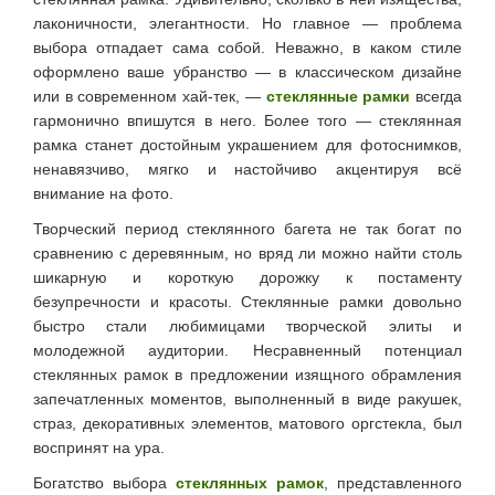
лаконичности, элегантности. Но главное — проблема
выбора отпадает сама собой. Неважно, в каком стиле
оформлено ваше убранство — в классическом дизайне
или в современном хай-тек, —
стеклянные рамки
всегда
гармонично впишутся в него. Более того — стеклянная
рамка станет достойным украшением для фотоснимков,
ненавязчиво, мягко и настойчиво акцентируя всё
внимание на фото.
Творческий период стеклянного багета не так богат по
сравнению с деревянным, но вряд ли можно найти столь
шикарную и короткую дорожку к постаменту
безупречности и красоты. Стеклянные рамки довольно
быстро стали любимицами творческой элиты и
молодежной аудитории. Несравненный потенциал
стеклянных рамок в предложении изящного обрамления
запечатленных моментов, выполненный в виде ракушек,
страз, декоративных элементов, матового оргстекла, был
воспринят на ура.
Богатство выбора
стеклянных рамок
, представленного