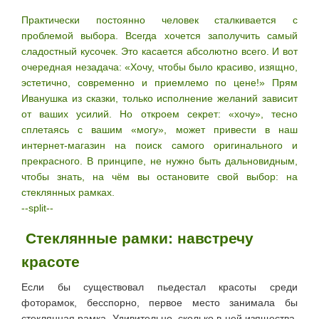
Практически постоянно человек сталкивается с
проблемой выбора. Всегда хочется заполучить самый
сладостный кусочек. Это касается абсолютно всего. И вот
очередная незадача: «Хочу, чтобы было красиво, изящно,
эстетично, современно и приемлемо по цене!» Прям
Иванушка из сказки, только исполнение желаний зависит
от ваших усилий. Но откроем секрет: «хочу», тесно
сплетаясь с вашим «могу», может привести в наш
интернет-магазин на поиск самого оригинального и
прекрасного. В принципе, не нужно быть дальновидным,
чтобы знать, на чём вы остановите свой выбор: на
стеклянных рамках.
--split--
Стеклянные рамки: навстречу
красоте
Если бы существовал пьедестал красоты среди
фоторамок, бесспорно, первое место занимала бы
стеклянная рамка. Удивительно, сколько в ней изящества,