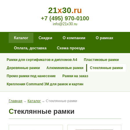
21
x
30
.ru
+7 (495) 970-0100
info@21x30.ru
Каталог
Скидки
О компании
О рамках
Оплата, доставка
Схема проезда
Рамки для сертификатов и дипломов А4
Пластиковые рамки
Деревянные рамки
Алюминиевые рамки
Стеклянные рамки
Промо рамки под нанесение
Рамки на заказ
Крепления Command 3M для рамок и картин
Главная
→
Каталог
→ Стеклянные рамки
Стеклянные рамки