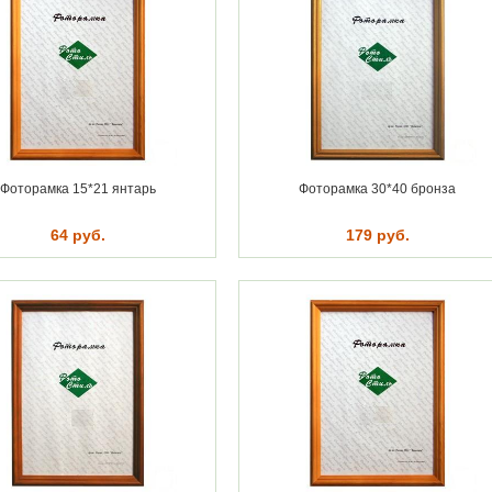
Фоторамка 15*21 янтарь
Фоторамка 30*40 бронза
64 руб.
179 руб.