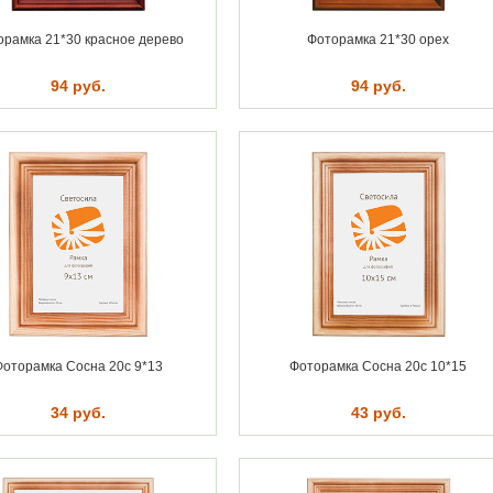
орамка 21*30 красное дерево
Фоторамка 21*30 орех
94 руб.
94 руб.
Фоторамка Сосна 20с 9*13
Фоторамка Сосна 20с 10*15
34 руб.
43 руб.