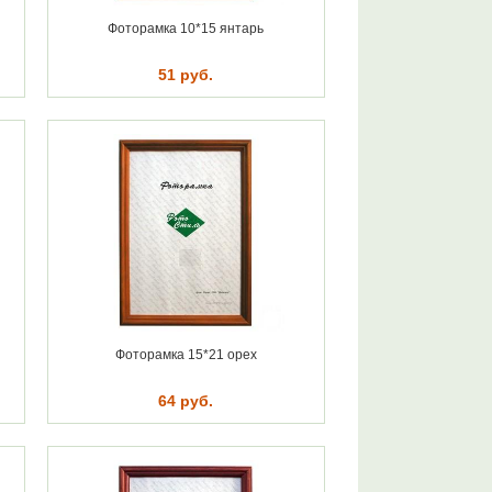
Фоторамка 10*15 янтарь
51 руб.
Фоторамка 15*21 орех
64 руб.