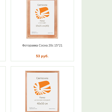
Фоторамка Сосна 20с 15*21
53 руб.