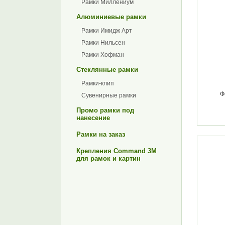
Рамки Миллениум
Алюминиевые рамки
Рамки Имидж Арт
Рамки Нильсен
Рамки Хофман
Стеклянные рамки
Рамки-клип
Ф
Сувенирные рамки
Промо рамки под
нанесение
Рамки на заказ
Крепления Command 3M
для рамок и картин