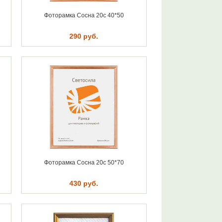
Фоторамка Сосна 20с 40*50
290 руб.
Фоторамка Сосна 20с 50*70
430 руб.