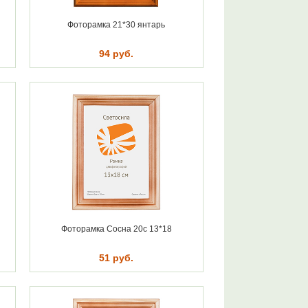
Фоторамка 21*30 янтарь
94 руб.
Фоторамка Сосна 20с 13*18
51 руб.