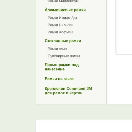
Рамки Миллениум
Алюминиевые рамки
Рамки Имидж Арт
Рамки Нильсен
Рамки Хофман
Стеклянные рамки
Рамки-клип
Сувенирные рамки
Промо рамки под
нанесение
Рамки на заказ
Крепления Command 3M
для рамок и картин