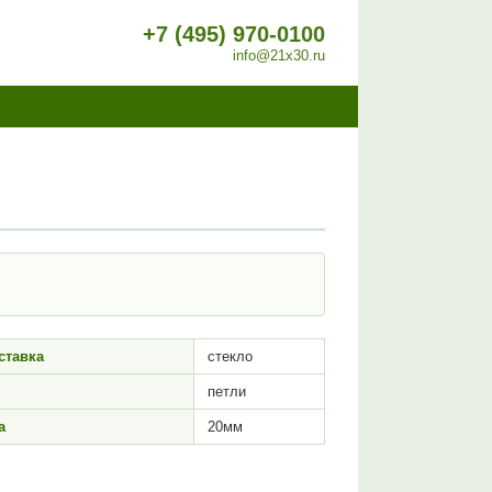
+7 (495) 970-0100
info@21x30.ru
ставка
стекло
петли
а
20мм