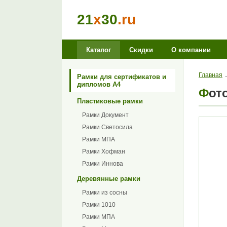
21
x
30
.ru
Каталог
Скидки
О компании
Главная
Рамки для сертификатов и
дипломов А4
Фот
Пластиковые рамки
Рамки Документ
Рамки Светосила
Рамки МПА
Рамки Хофман
Рамки Иннова
Деревянные рамки
Рамки из сосны
Рамки 1010
Рамки МПА