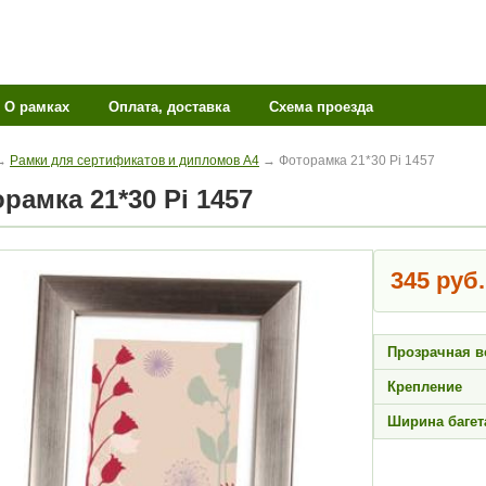
О рамках
Оплата, доставка
Схема проезда
→
Рамки для сертификатов и дипломов А4
→ Фоторамка 21*30 Pi 1457
орамка 21*30 Pi 1457
345 руб.
Прозрачная в
Крепление
Ширина багет