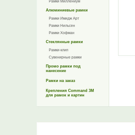
Рамки Миллениум
Алюминиевые рамки
Рамки Имидж Арт
Рамки Нильсен
Рамки Хофман
Стеклянные рамки
Рамки-клип
Сувенирные рамки
Промо рамки под
нанесение
Рамки на заказ
Крепления Command 3M
для рамок и картин