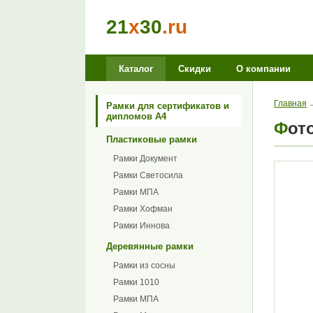
21
x
30
.ru
Каталог
Скидки
О компании
Главная
Рамки для сертификатов и
дипломов А4
Фо
Пластиковые рамки
Рамки Документ
Рамки Светосила
Рамки МПА
Рамки Хофман
Рамки Иннова
Деревянные рамки
Рамки из сосны
Рамки 1010
Рамки МПА