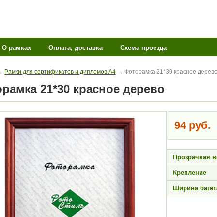
О рамках
Оплата, доставка
Схема проезда
→
Рамки для сертификатов и дипломов А4
→ Фоторамка 21*30 красное дерев
торамка 21*30 красное дерево
94 руб.
Прозрачная в
Крепление
Ширина багет