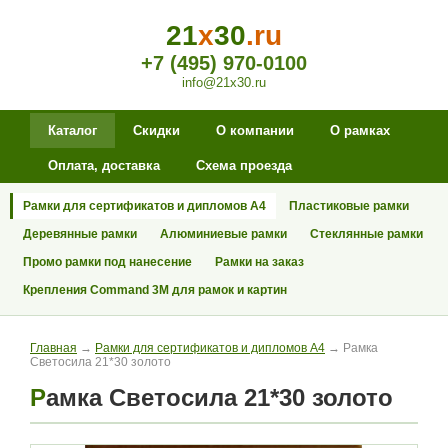
21
x
30
.ru
+7 (495) 970-0100
info@21x30.ru
Каталог
Скидки
О компании
О рамках
Оплата, доставка
Схема проезда
Рамки для сертификатов и дипломов А4
Пластиковые рамки
Деревянные рамки
Алюминиевые рамки
Стеклянные рамки
Промо рамки под нанесение
Рамки на заказ
Крепления Command 3M для рамок и картин
Главная
→
Рамки для сертификатов и дипломов А4
→ Рамка
Светосила 21*30 золото
Рамка Светосила 21*30 золото