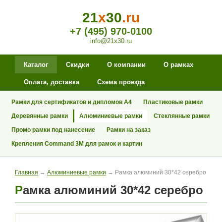
21
x
30
.ru
+7 (495) 970-0100
info@21x30.ru
Каталог
Скидки
О компании
О рамках
Оплата, доставка
Схема проезда
Рамки для сертификатов и дипломов А4
Пластиковые рамки
Деревянные рамки
Алюминиевые рамки
Стеклянные рамки
Промо рамки под нанесение
Рамки на заказ
Крепления Command 3M для рамок и картин
Главная
→
Алюминиевые рамки
→ Рамка алюминий 30*42 серебро
Рамка алюминий 30*42 серебро