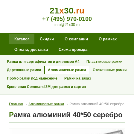
21
x
30
.ru
+7 (495) 970-0100
info@21x30.ru
Каталог
Скидки
О компании
О рамках
Оплата, доставка
Схема проезда
Рамки для сертификатов и дипломов А4
Пластиковые рамки
Деревянные рамки
Алюминиевые рамки
Стеклянные рамки
Промо рамки под нанесение
Рамки на заказ
Крепления Command 3M для рамок и картин
Главная
→
Алюминиевые рамки
→ Рамка алюминий 40*50 серебро
Рамка алюминий 40*50 серебро