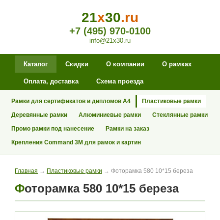
21
x
30
.ru
+7 (495) 970-0100
info@21x30.ru
Каталог
Скидки
О компании
О рамках
Оплата, доставка
Схема проезда
Рамки для сертификатов и дипломов А4
Пластиковые рамки
Деревянные рамки
Алюминиевые рамки
Стеклянные рамки
Промо рамки под нанесение
Рамки на заказ
Крепления Command 3M для рамок и картин
Главная
→
Пластиковые рамки
→ Фоторамка 580 10*15 береза
Фоторамка 580 10*15 береза