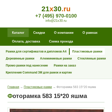
21
x
30
.ru
+7 (495) 970-0100
info@21x30.ru
Каталог
Скидки
О компании
О рамках
Оплата, доставка
Схема проезда
Рамки для сертификатов и дипломов А4
Пластиковые рамки
Деревянные рамки
Алюминиевые рамки
Стеклянные рамки
Промо рамки под нанесение
Рамки на заказ
Крепления Command 3M для рамок и картин
Главная
→
Пластиковые рамки
→ Фоторамка 583 15*20 яшма
Фоторамка 583 15*20 яшма