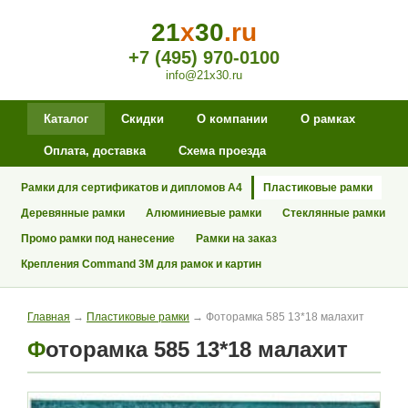
21
x
30
.ru
+7 (495) 970-0100
info@21x30.ru
Каталог
Скидки
О компании
О рамках
Оплата, доставка
Схема проезда
Рамки для сертификатов и дипломов А4
Пластиковые рамки
Деревянные рамки
Алюминиевые рамки
Стеклянные рамки
Промо рамки под нанесение
Рамки на заказ
Крепления Command 3M для рамок и картин
Главная
→
Пластиковые рамки
→ Фоторамка 585 13*18 малахит
Фоторамка 585 13*18 малахит