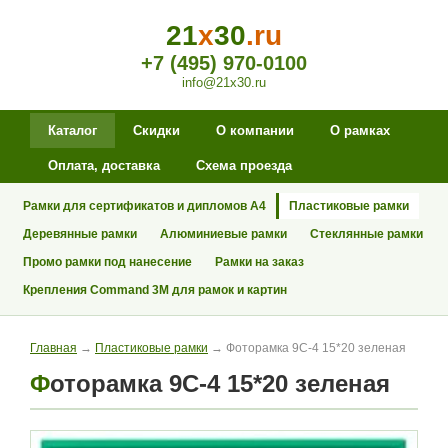
21
x
30
.ru
+7 (495) 970-0100
info@21x30.ru
Каталог
Скидки
О компании
О рамках
Оплата, доставка
Схема проезда
Рамки для сертификатов и дипломов А4
Пластиковые рамки
Деревянные рамки
Алюминиевые рамки
Стеклянные рамки
Промо рамки под нанесение
Рамки на заказ
Крепления Command 3M для рамок и картин
Главная
→
Пластиковые рамки
→ Фоторамка 9С-4 15*20 зеленая
Фоторамка 9С-4 15*20 зеленая