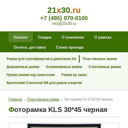
21
x
30
.ru
+7 (495) 970-0100
info@21x30.ru
Каталог
Скидки
О компании
О рамках
Оплата, доставка
Схема проезда
Рамки для сертификатов и дипломов А4
Пластиковые рамки
Деревянные рамки
Алюминиевые рамки
Стеклянные рамки
Промо рамки под нанесение
Рамки на заказ
Крепления Command 3M для рамок и картин
Главная
→
Пластиковые рамки
→ Фоторамка KLS 30*45 черная
Фоторамка KLS 30*45 черная