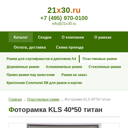
21
x
30
.ru
+7 (495) 970-0100
info@21x30.ru
Каталог
Скидки
О компании
О рамках
Оплата, доставка
Схема проезда
Рамки для сертификатов и дипломов А4
Пластиковые рамки
Деревянные рамки
Алюминиевые рамки
Стеклянные рамки
Промо рамки под нанесение
Рамки на заказ
Крепления Command 3M для рамок и картин
Главная
→
Пластиковые рамки
→ Фоторамка KLS 40*50 титан
Фоторамка KLS 40*50 титан