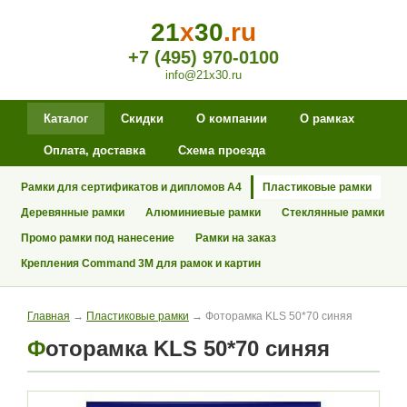
21
x
30
.ru
+7 (495) 970-0100
info@21x30.ru
Каталог
Скидки
О компании
О рамках
Оплата, доставка
Схема проезда
Рамки для сертификатов и дипломов А4
Пластиковые рамки
Деревянные рамки
Алюминиевые рамки
Стеклянные рамки
Промо рамки под нанесение
Рамки на заказ
Крепления Command 3M для рамок и картин
Главная
→
Пластиковые рамки
→ Фоторамка KLS 50*70 синяя
Фоторамка KLS 50*70 синяя