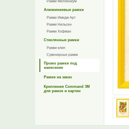
Рамки Миллениум
Алюминиевые рамки
Рамки Имидж Арт
Рамки Нильсен
Рамки Хофман
Стеклянные рамки
Рамки-клип
Сувенирные рамки
Промо рамки под
нанесение
Рамки на заказ
Крепления Command 3M
для рамок и картин