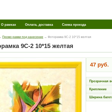
О рамках
Оплата, доставка
Схема проезда
→
Промо рамки под нанесение
→ Фоторамка 9С-2 10*15 желтая
торамка 9С-2 10*15 желтая
47 руб.
Прозрачная в
Крепление
Ширина багет