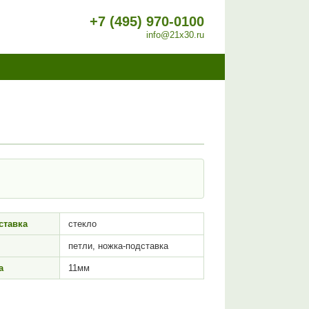
+7 (495) 970-0100
info@21x30.ru
ставка
стекло
петли, ножка-подставка
а
11мм