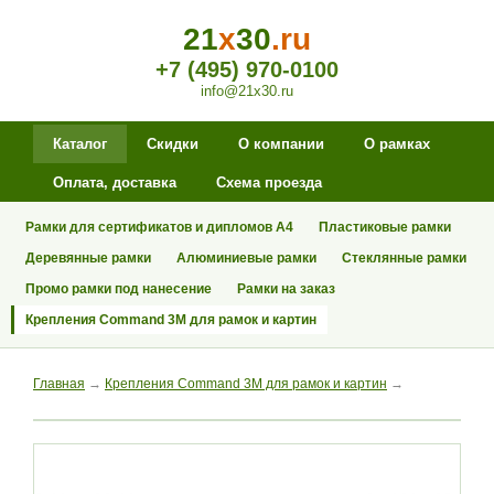
21
x
30
.ru
+7 (495) 970-0100
info@21x30.ru
Каталог
Скидки
О компании
О рамках
Оплата, доставка
Схема проезда
Рамки для сертификатов и дипломов А4
Пластиковые рамки
Деревянные рамки
Алюминиевые рамки
Стеклянные рамки
Промо рамки под нанесение
Рамки на заказ
Крепления Command 3M для рамок и картин
Главная
→
Крепления Command 3M для рамок и картин
→