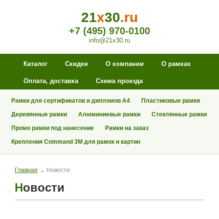
21
x
30
.ru
+7 (495) 970-0100
info@21x30.ru
Каталог
Скидки
О компании
О рамках
Оплата, доставка
Схема проезда
Рамки для сертификатов и дипломов А4
Пластиковые рамки
Деревянные рамки
Алюминиевые рамки
Стеклянные рамки
Промо рамки под нанесение
Рамки на заказ
Крепления Command 3M для рамок и картин
Главная
→ Новости
Новости