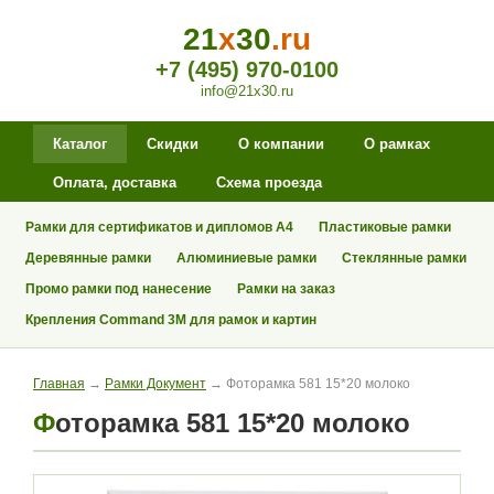
21
x
30
.ru
+7 (495) 970-0100
info@21x30.ru
Каталог
Скидки
О компании
О рамках
Оплата, доставка
Схема проезда
Рамки для сертификатов и дипломов А4
Пластиковые рамки
Деревянные рамки
Алюминиевые рамки
Стеклянные рамки
Промо рамки под нанесение
Рамки на заказ
Крепления Command 3M для рамок и картин
Главная
→
Рамки Документ
→ Фоторамка 581 15*20 молоко
Фоторамка 581 15*20 молоко