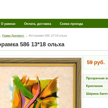
О рамках
Оплата, доставка
Схема проезда
→
Рамки Документ
→ Фоторамка 586 13*18 ольха
торамка 586 13*18 ольха
59 руб.
Прозрачная в
Крепление
Ширина багет