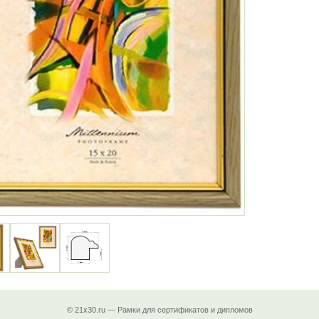
© 21x30.ru — Рамки для сертификатов и дипломов