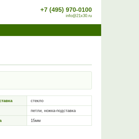
+7 (495) 970-0100
info@21x30.ru
ставка
стекло
петли, ножка-подставка
а
15мм