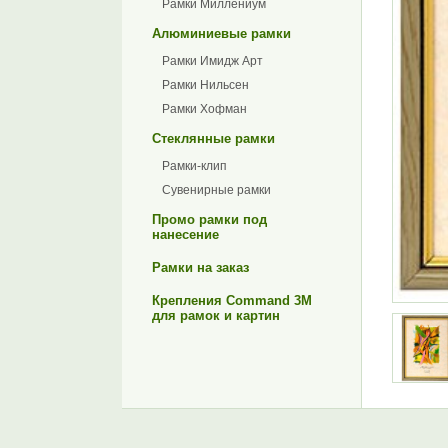
Рамки Миллениум
Алюминиевые рамки
Рамки Имидж Арт
Рамки Нильсен
Рамки Хофман
Стеклянные рамки
Рамки-клип
Сувенирные рамки
Промо рамки под
нанесение
Рамки на заказ
Крепления Command 3M
для рамок и картин