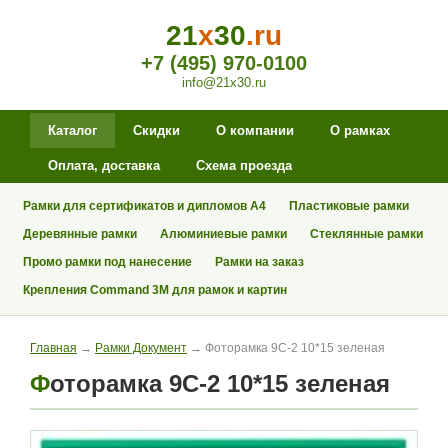
21
x
30
.ru
+7 (495) 970-0100
info@21x30.ru
Каталог
Скидки
О компании
О рамках
Оплата, доставка
Схема проезда
Рамки для сертификатов и дипломов А4
Пластиковые рамки
Деревянные рамки
Алюминиевые рамки
Стеклянные рамки
Промо рамки под нанесение
Рамки на заказ
Крепления Command 3M для рамок и картин
Главная
→
Рамки Документ
→ Фоторамка 9С-2 10*15 зеленая
Фоторамка 9С-2 10*15 зеленая