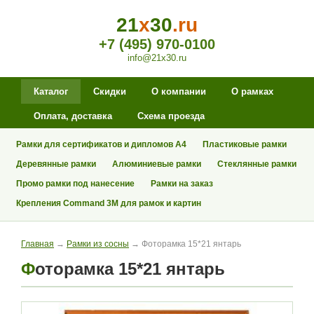
21
x
30
.ru
+7 (495) 970-0100
info@21x30.ru
Каталог
Скидки
О компании
О рамках
Оплата, доставка
Схема проезда
Рамки для сертификатов и дипломов А4
Пластиковые рамки
Деревянные рамки
Алюминиевые рамки
Стеклянные рамки
Промо рамки под нанесение
Рамки на заказ
Крепления Command 3M для рамок и картин
Главная
→
Рамки из сосны
→ Фоторамка 15*21 янтарь
Фоторамка 15*21 янтарь