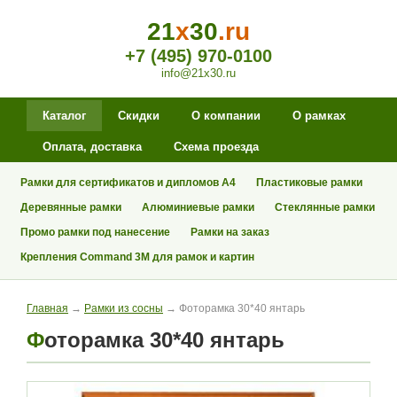
21
x
30
.ru
+7 (495) 970-0100
info@21x30.ru
Каталог
Скидки
О компании
О рамках
Оплата, доставка
Схема проезда
Рамки для сертификатов и дипломов А4
Пластиковые рамки
Деревянные рамки
Алюминиевые рамки
Стеклянные рамки
Промо рамки под нанесение
Рамки на заказ
Крепления Command 3M для рамок и картин
Главная
→
Рамки из сосны
→ Фоторамка 30*40 янтарь
Фоторамка 30*40 янтарь