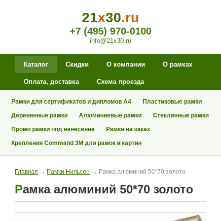
21
x
30
.ru
+7 (495) 970-0100
info@21x30.ru
Каталог
Скидки
О компании
О рамках
Оплата, доставка
Схема проезда
Рамки для сертификатов и дипломов А4
Пластиковые рамки
Деревянные рамки
Алюминиевые рамки
Стеклянные рамки
Промо рамки под нанесение
Рамки на заказ
Крепления Command 3M для рамок и картин
Главная
→
Рамки Нильсен
→ Рамка алюминий 50*70 золото
Рамка алюминий 50*70 золото